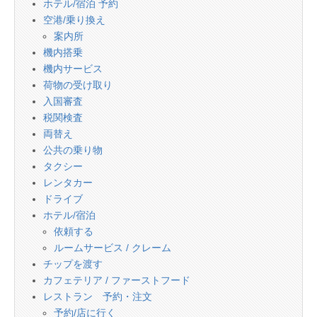
ホテル/宿泊 予約
空港/乗り換え
案内所
機内搭乗
機内サービス
荷物の受け取り
入国審査
税関検査
両替え
公共の乗り物
タクシー
レンタカー
ドライブ
ホテル/宿泊
依頼する
ルームサービス / クレーム
チップを渡す
カフェテリア / ファーストフード
レストラン 予約・注文
予約/店に行く