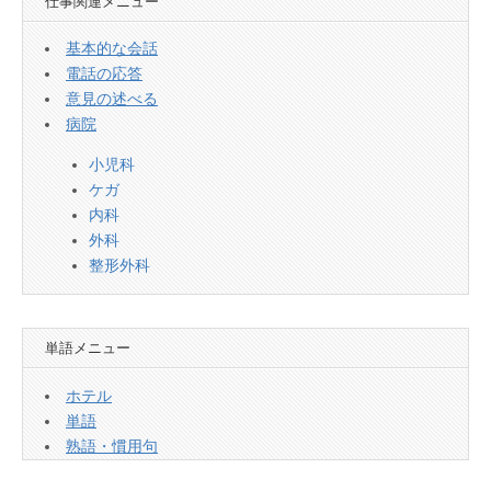
仕事関連メニュー
基本的な会話
電話の応答
意見の述べる
病院
小児科
ケガ
内科
外科
整形外科
単語メニュー
ホテル
単語
熟語・慣用句