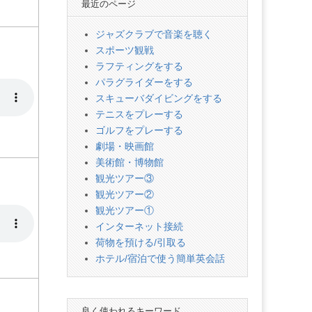
最近のページ
ジャズクラブで音楽を聴く
スポーツ観戦
ラフティングをする
パラグライダーをする
スキューバダイビングをする
テニスをプレーする
ゴルフをプレーする
劇場・映画館
美術館・博物館
観光ツアー③
観光ツアー②
観光ツアー①
インターネット接続
荷物を預ける/引取る
ホテル/宿泊で使う簡単英会話
良く使われるキーワード