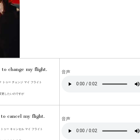
e to change my flight.
音声
 トゥー チェンジ マイ フライト
変更したいのですが
 to cancel my flight.
音声
 トゥー キャンセル マイ フライト