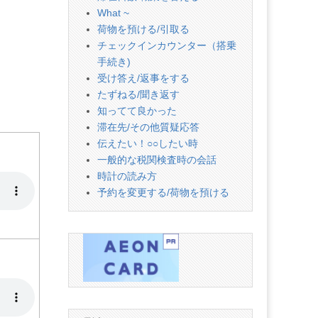
What ~
荷物を預ける/引取る
チェックインカウンター（搭乗
手続き)
受け答え/返事をする
たずねる/聞き返す
知ってて良かった
滞在先/その他質疑応答
伝えたい！○○したい時
一般的な税関検査時の会話
時計の読み方
予約を変更する/荷物を預ける