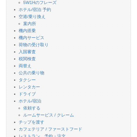
5W1Hのフレーズ
ホテル/宿泊 予約
空港/乗り換え
案内所
機内搭乗
機内サービス
荷物の受け取り
入国審査
税関検査
両替え
公共の乗り物
タクシー
レンタカー
ドライブ
ホテル/宿泊
依頼する
ルームサービス / クレーム
チップを渡す
カフェテリア / ファーストフード
レストラン 予約・注文