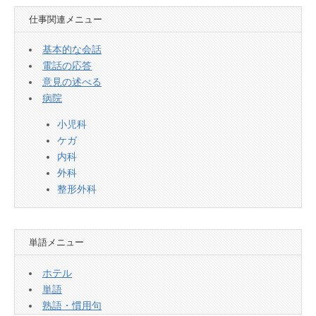
仕事関連メニュー
基本的な会話
電話の応答
意見の述べる
病院
小児科
ケガ
内科
外科
整形外科
単語メニュー
ホテル
単語
熟語・慣用句