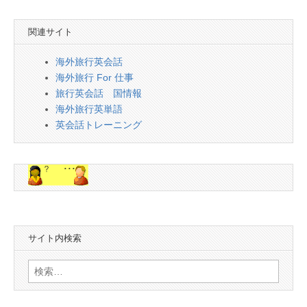
関連サイト
海外旅行英会話
海外旅行 For 仕事
旅行英会話 国情報
海外旅行英単語
英会話トレーニング
サイト内検索
検
索: