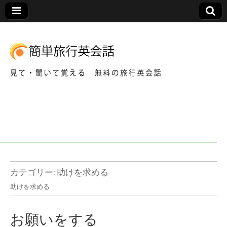
見て・聞いて覚える 無料の旅行英会話
簡
単
旅
行
カテゴリー:
助けを求める
助けを求める
英
お願いをする