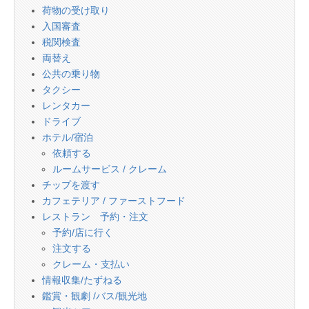
荷物の受け取り
入国審査
税関検査
両替え
公共の乗り物
タクシー
レンタカー
ドライブ
ホテル/宿泊
依頼する
ルームサービス / クレーム
チップを渡す
カフェテリア / ファーストフード
レストラン 予約・注文
予約/店に行く
注文する
クレーム・支払い
情報収集/たずねる
鑑賞・観劇 /バス/観光地