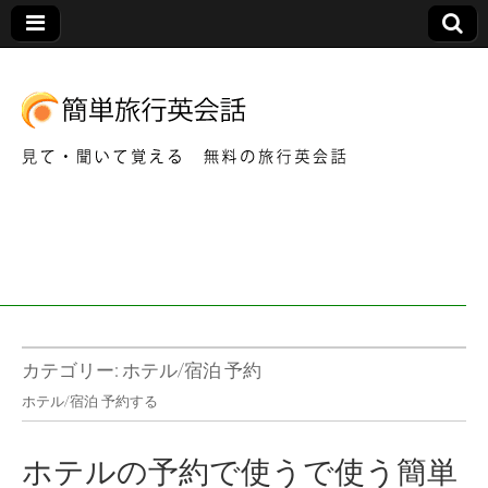
見て・聞いて覚える 無料の旅行英会話
簡
単
旅
行
カテゴリー:
ホテル/宿泊 予約
ホテル/宿泊 予約する
英
ホテルの予約で使うで使う簡単