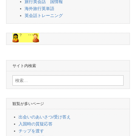
旅行英会話 国情報
海外旅行英単語
英会話トレーニング
サイト内検索
検
索:
観覧が多いページ
出会いのあいさつ/受け答え
入国時の質疑応答
チップを渡す