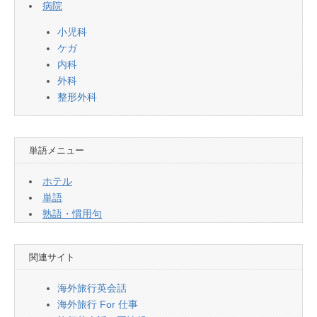
病院
小児科
ケガ
内科
外科
整形外科
単語メニュー
ホテル
単語
熟語・慣用句
関連サイト
海外旅行英会話
海外旅行 For 仕事