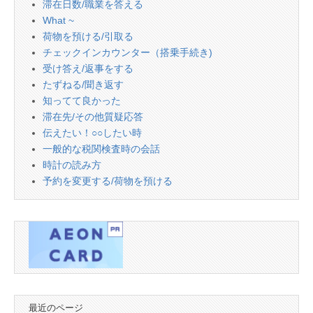
滞在日数/職業を答える
What ~
荷物を預ける/引取る
チェックインカウンター（搭乗手続き)
受け答え/返事をする
たずねる/聞き返す
知ってて良かった
滞在先/その他質疑応答
伝えたい！○○したい時
一般的な税関検査時の会話
時計の読み方
予約を変更する/荷物を預ける
最近のページ