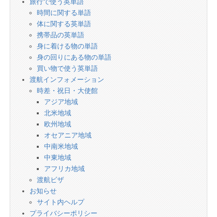
旅行で使う英単語
時間に関する単語
体に関する英単語
携帯品の英単語
身に着ける物の単語
身の回りにある物の単語
買い物で使う英単語
渡航インフォメーション
時差・祝日・大使館
アジア地域
北米地域
欧州地域
オセアニア地域
中南米地域
中東地域
アフリカ地域
渡航ビザ
お知らせ
サイト内ヘルプ
プライバシーポリシー