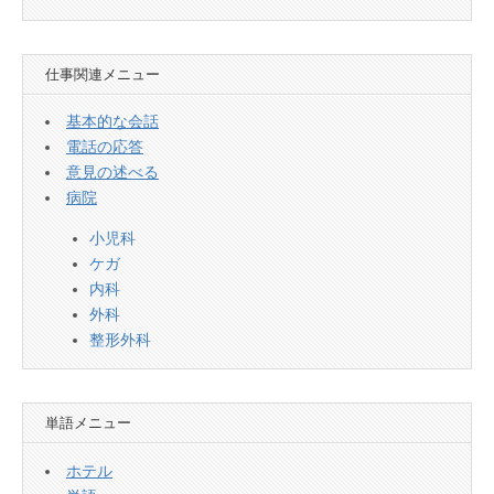
仕事関連メニュー
基本的な会話
電話の応答
意見の述べる
病院
小児科
ケガ
内科
外科
整形外科
単語メニュー
ホテル