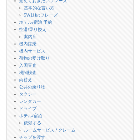
覚えておきたいフレーズ
基本的な言い方
5W1Hのフレーズ
ホテル/宿泊 予約
空港/乗り換え
案内所
機内搭乗
機内サービス
荷物の受け取り
入国審査
税関検査
両替え
公共の乗り物
タクシー
レンタカー
ドライブ
ホテル/宿泊
依頼する
ルームサービス / クレーム
チップを渡す