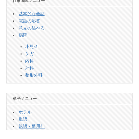
仕事関連メニュー
基本的な会話
電話の応答
意見の述べる
病院
小児科
ケガ
内科
外科
整形外科
単語メニュー
ホテル
単語
熟語・慣用句