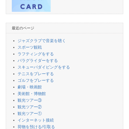
最近のページ
ジャズクラブで音楽を聴く
スポーツ観戦
ラフティングをする
パラグライダーをする
スキューバダイビングをする
テニスをプレーする
ゴルフをプレーする
劇場・映画館
美術館・博物館
観光ツアー③
観光ツアー②
観光ツアー①
インターネット接続
荷物を預ける/引取る