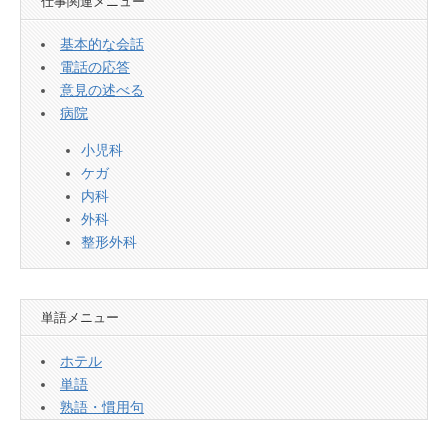
仕事関連メニュー
基本的な会話
電話の応答
意見の述べる
病院
小児科
ケガ
内科
外科
整形外科
単語メニュー
ホテル
単語
熟語・慣用句