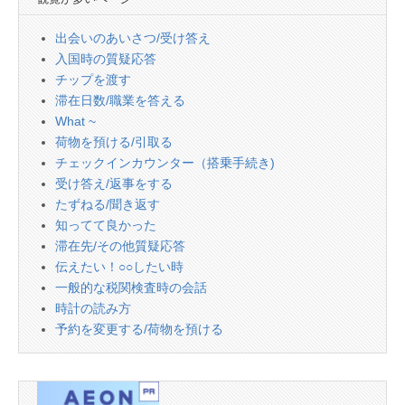
出会いのあいさつ/受け答え
入国時の質疑応答
チップを渡す
滞在日数/職業を答える
What ~
荷物を預ける/引取る
チェックインカウンター（搭乗手続き)
受け答え/返事をする
たずねる/聞き返す
知ってて良かった
滞在先/その他質疑応答
伝えたい！○○したい時
一般的な税関検査時の会話
時計の読み方
予約を変更する/荷物を預ける