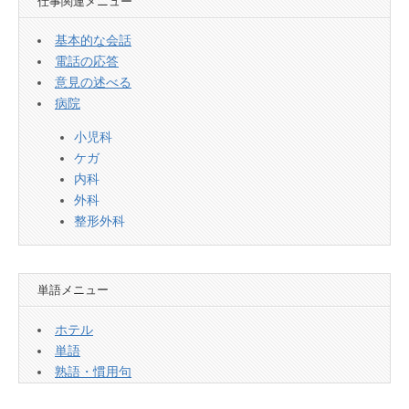
仕事関連メニュー
基本的な会話
電話の応答
意見の述べる
病院
小児科
ケガ
内科
外科
整形外科
単語メニュー
ホテル
単語
熟語・慣用句