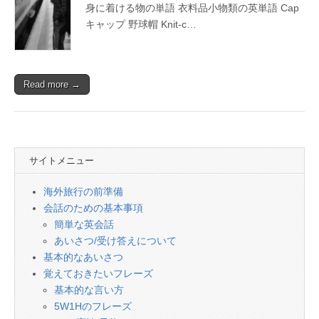
会
身に着ける物の単語 衣料品小物類の英単語 Cap
話
キャップ 野球帽 Knit-c…
Read more →
サイトメニュー
海外旅行の前準備
会話のための基本事項
簡単な英会話
あいさつ/受け答えについて
基本的なあいさつ
覚えておきたいフレーズ
基本的な言い方
5W1Hのフレーズ