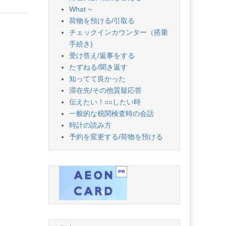
What ~
荷物を預ける/引取る
チェックインカウンター（搭乗
手続き)
受け答え/返事をする
たずねる/聞き返す
知ってて良かった
滞在先/その他質疑応答
伝えたい！○○したい時
一般的な税関検査時の会話
時計の読み方
予約を変更する/荷物を預ける