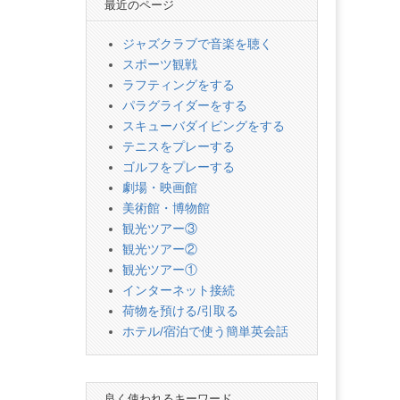
最近のページ
ジャズクラブで音楽を聴く
スポーツ観戦
ラフティングをする
パラグライダーをする
スキューバダイビングをする
テニスをプレーする
ゴルフをプレーする
劇場・映画館
美術館・博物館
観光ツアー③
観光ツアー②
観光ツアー①
インターネット接続
荷物を預ける/引取る
ホテル/宿泊で使う簡単英会話
良く使われるキーワード