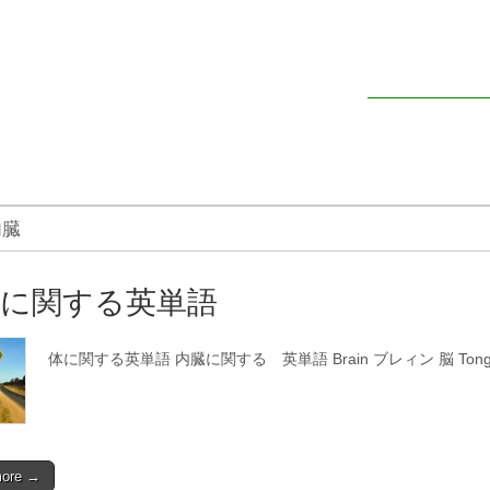
内臓
臓に関する英単語
体に関する英単語 内臓に関する 英単語 Brain ブレィン 脳 Tong
more →