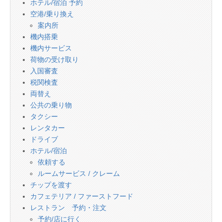
ホテル/宿泊 予約
空港/乗り換え
案内所
機内搭乗
機内サービス
荷物の受け取り
入国審査
税関検査
両替え
公共の乗り物
タクシー
レンタカー
ドライブ
ホテル/宿泊
依頼する
ルームサービス / クレーム
チップを渡す
カフェテリア / ファーストフード
レストラン 予約・注文
予約/店に行く