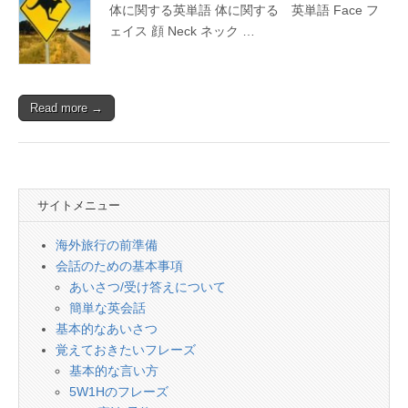
会
体に関する英単語 体に関する 英単語 Face フ
話
ェイス 顔 Neck ネック …
Read more →
サイトメニュー
海外旅行の前準備
会話のための基本事項
あいさつ/受け答えについて
簡単な英会話
基本的なあいさつ
覚えておきたいフレーズ
基本的な言い方
5W1Hのフレーズ