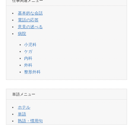
仕事関連メニュー
基本的な会話
電話の応答
意見の述べる
病院
小児科
ケガ
内科
外科
整形外科
単語メニュー
ホテル
単語
熟語・慣用句