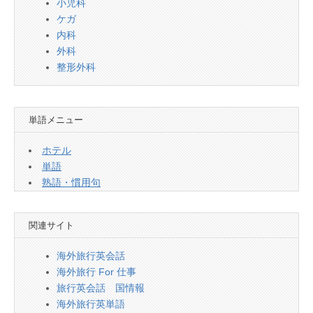
小児科
ケガ
内科
外科
整形外科
単語メニュー
ホテル
単語
熟語・慣用句
関連サイト
海外旅行英会話
海外旅行 For 仕事
旅行英会話 国情報
海外旅行英単語