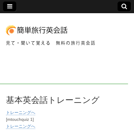
見て・聞いて覚える 無料の旅行英会話
簡
単
旅
基本英会話トレーニング
行
トレーニングへ
英
[mtouchquiz 1]
トレーニングへ