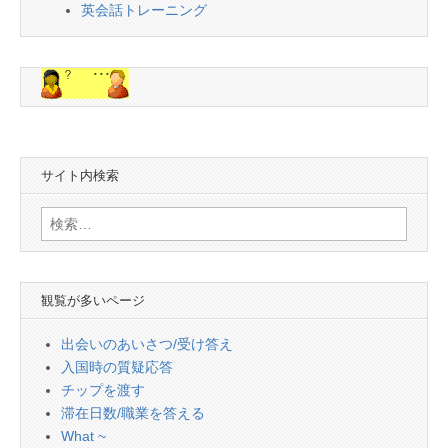
英会話トレーニング
サイト内検索
検
索:
観覧が多いページ
出会いのあいさつ/受け答え
入国時の質疑応答
チップを渡す
滞在日数/職業を答える
What ~