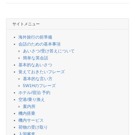
会
話
サイトメニュー
海外旅行の前準備
会話のための基本事項
あいさつ/受け答えについて
簡単な英会話
基本的なあいさつ
覚えておきたいフレーズ
基本的な言い方
5W1Hのフレーズ
ホテル/宿泊 予約
空港/乗り換え
案内所
機内搭乗
機内サービス
荷物の受け取り
入国審査