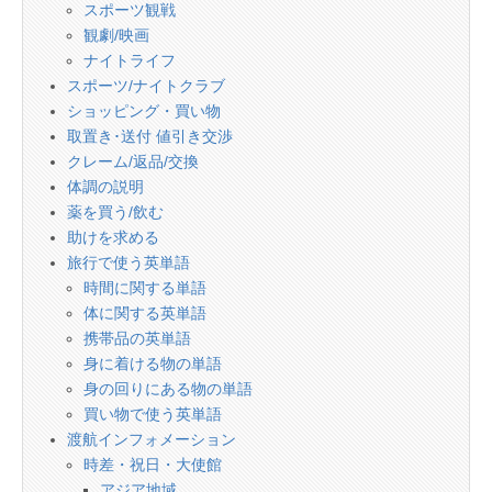
スポーツ観戦
観劇/映画
ナイトライフ
スポーツ/ナイトクラブ
ショッピング・買い物
取置き･送付 値引き交渉
クレーム/返品/交換
体調の説明
薬を買う/飲む
助けを求める
旅行で使う英単語
時間に関する単語
体に関する英単語
携帯品の英単語
身に着ける物の単語
身の回りにある物の単語
買い物で使う英単語
渡航インフォメーション
時差・祝日・大使館
アジア地域