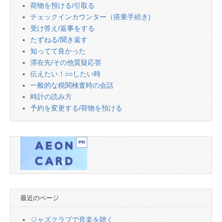
荷物を預ける/引取る
チェックインカウンター（搭乗手続き)
受け答え/返事をする
たずねる/聞き返す
知ってて良かった
滞在先/その他質疑応答
伝えたい！○○したい時
一般的な税関検査時の会話
時計の読み方
予約を変更する/荷物を預ける
最近のページ
ジャズクラブで音楽を聴く