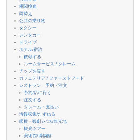
税関検査
両替え
公共の乗り物
タクシー
レンタカー
ドライブ
ホテル/宿泊
依頼する
ルームサービス / クレーム
チップを渡す
カフェテリア / ファーストフード
レストラン 予約・注文
予約/店に行く
注文する
クレーム・支払い
情報収集/たずねる
鑑賞・観劇 /バス/観光地
観光ツアー
美術館/博物館