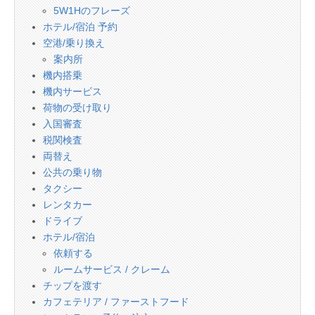
5W1Hのフレーズ
ホテル/宿泊 予約
空港/乗り換え
案内所
機内搭乗
機内サービス
荷物の受け取り
入国審査
税関検査
両替え
公共の乗り物
タクシー
レンタカー
ドライブ
ホテル/宿泊
依頼する
ルームサービス / クレーム
チップを渡す
カフェテリア / ファーストフード