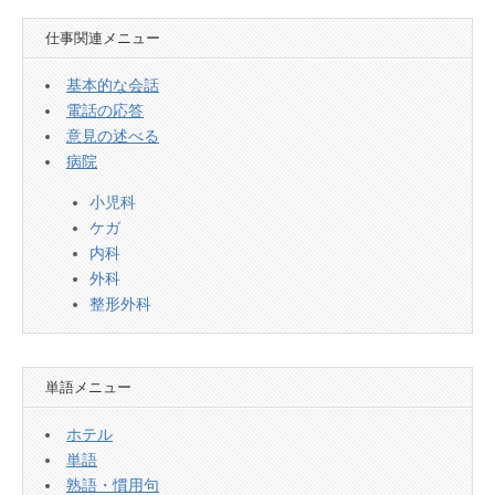
仕事関連メニュー
基本的な会話
電話の応答
意見の述べる
病院
小児科
ケガ
内科
外科
整形外科
単語メニュー
ホテル
単語
熟語・慣用句