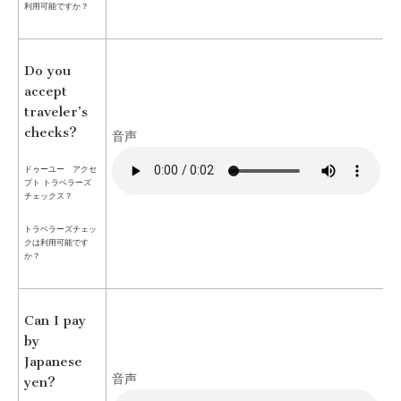
利用可能ですか？
Do you
accept
traveler’s
checks?
音声
ドゥーユー アクセ
プト トラベラーズ
チェックス？
トラベラーズチェッ
クは利用可能です
か？
Can I pay
by
Japanese
音声
yen?