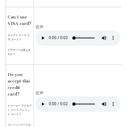
Can I use
VISA card?
音声
キャナイ ユーズ ビ
ザ カード？
ビザカードは使えま
すか？
Do you
accept this
credit
音声
card?
ドゥーユー アクセプ
ト ディス クレジッ
ト カード？
クレジットカードは