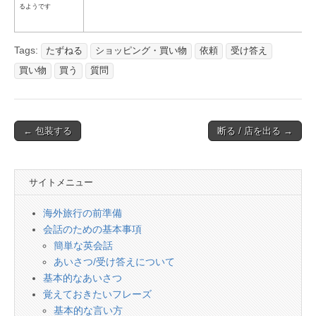
るようです
Tags:
たずねる
ショッピング・買い物
依頼
受け答え
買い物
買う
質問
Post
← 包装する
断る / 店を出る →
navigation
サイトメニュー
海外旅行の前準備
会話のための基本事項
簡単な英会話
あいさつ/受け答えについて
基本的なあいさつ
覚えておきたいフレーズ
基本的な言い方