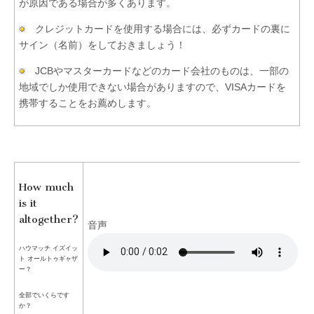
が原因である場合が多くあります。
クレジットカードを使用する場合には、必ずカードの裏に
サイン（名前）をしておきましょう！
JCBやマスターカードなどのカード会社のものは、一部の
地域でしか使用できない場合がありますので、VISAカードを
携帯することをお薦めします。
How much
is it
altogether?
音声
ハウマッチ イズイッ
ト オールトゥギャザ
ー？
全部でいくらです
か？