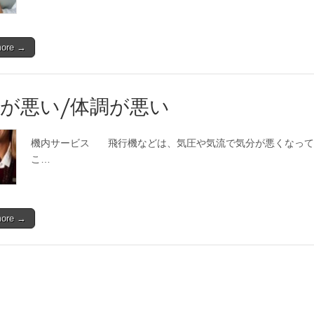
more →
が悪い/体調が悪い
機内サービス 飛行機などは、気圧や気流で気分が悪くなって
こ…
more →