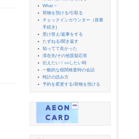
What ~
荷物を預ける/引取る
チェックインカウンター（搭乗
手続き)
受け答え/返事をする
たずねる/聞き返す
知ってて良かった
滞在先/その他質疑応答
伝えたい！○○したい時
一般的な税関検査時の会話
時計の読み方
予約を変更する/荷物を預ける