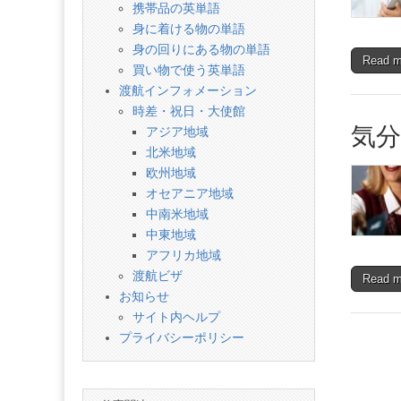
携帯品の英単語
身に着ける物の単語
身の回りにある物の単語
Read 
買い物で使う英単語
渡航インフォメーション
時差・祝日・大使館
気分
アジア地域
北米地域
欧州地域
オセアニア地域
中南米地域
中東地域
アフリカ地域
渡航ビザ
Read 
お知らせ
サイト内ヘルプ
プライバシーポリシー