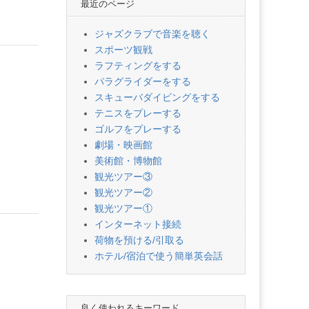
最近のページ
ジャズクラブで音楽を聴く
スポーツ観戦
ラフティングをする
パラグライダーをする
スキューバダイビングをする
テニスをプレーする
ゴルフをプレーする
劇場・映画館
美術館・博物館
観光ツアー③
観光ツアー②
観光ツアー①
インターネット接続
荷物を預ける/引取る
ホテル/宿泊で使う簡単英会話
良く使われるキーワード