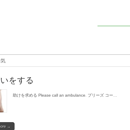
病気
願いをする
助けを求める Please call an ambulance. プリーズ コー…
more →