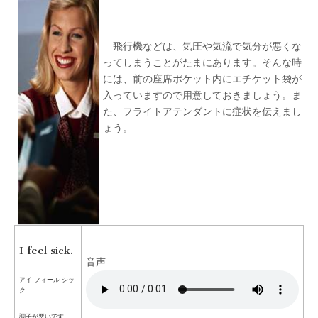
会
話
飛行機などは、気圧や気流で気分が悪くな
ってしまうことがたまにあります。そんな時
には、前の座席ポケット内にエチケット袋が
入っていますので用意しておきましょう。ま
た、フライトアテンダントに症状を伝えまし
ょう。
I feel sick.
音声
アイ フィール シッ
ク
調子が悪いです