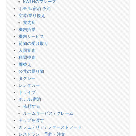
5W1Hのフレーズ
ホテル/宿泊 予約
空港/乗り換え
案内所
機内搭乗
機内サービス
荷物の受け取り
入国審査
税関検査
両替え
公共の乗り物
タクシー
レンタカー
ドライブ
ホテル/宿泊
依頼する
ルームサービス / クレーム
チップを渡す
カフェテリア / ファーストフード
レストラン 予約・注文