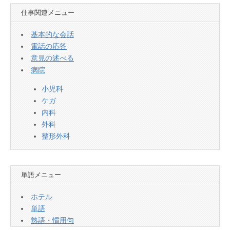
仕事関連メニュー
基本的な会話
電話の応答
意見の述べる
病院
小児科
ケガ
内科
外科
整形外科
単語メニュー
ホテル
単語
熟語・慣用句