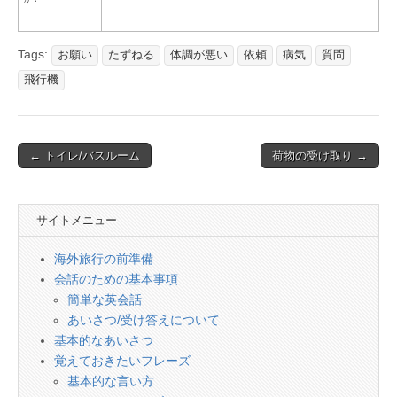
Tags:
お願い
たずねる
体調が悪い
依頼
病気
質問
飛行機
Post
← トイレ/バスルーム
荷物の受け取り →
navigation
サイトメニュー
海外旅行の前準備
会話のための基本事項
簡単な英会話
あいさつ/受け答えについて
基本的なあいさつ
覚えておきたいフレーズ
基本的な言い方