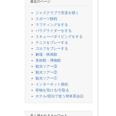
最近のページ
ジャズクラブで音楽を聴く
スポーツ観戦
ラフティングをする
パラグライダーをする
スキューバダイビングをする
テニスをプレーする
ゴルフをプレーする
劇場・映画館
美術館・博物館
観光ツアー③
観光ツアー②
観光ツアー①
インターネット接続
荷物を預ける/引取る
ホテル/宿泊で使う簡単英会話
良く使われるキーワード