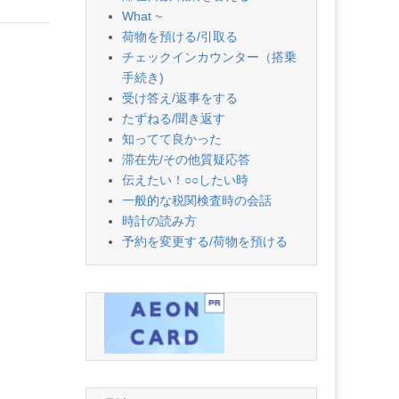
What ~
荷物を預ける/引取る
チェックインカウンター（搭乗
手続き)
受け答え/返事をする
たずねる/聞き返す
知ってて良かった
滞在先/その他質疑応答
伝えたい！○○したい時
一般的な税関検査時の会話
時計の読み方
予約を変更する/荷物を預ける