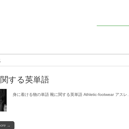
靴
に関する英単語
身に着ける物の単語 靴に関する英単語 Athletic-footwear アスレ
more →