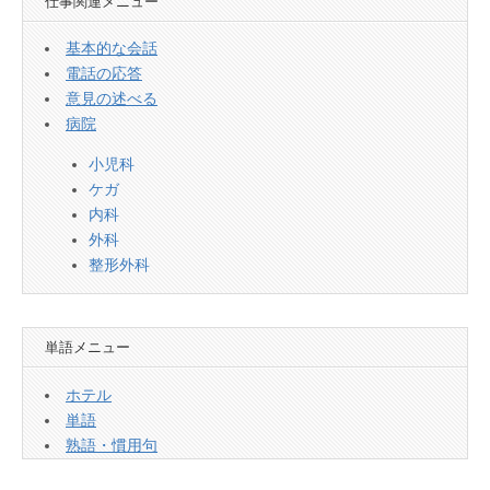
仕事関連メニュー
基本的な会話
電話の応答
意見の述べる
病院
小児科
ケガ
内科
外科
整形外科
単語メニュー
ホテル
単語
熟語・慣用句