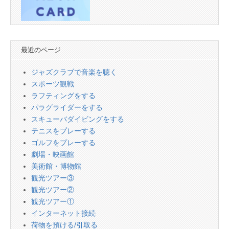
最近のページ
ジャズクラブで音楽を聴く
スポーツ観戦
ラフティングをする
パラグライダーをする
スキューバダイビングをする
テニスをプレーする
ゴルフをプレーする
劇場・映画館
美術館・博物館
観光ツアー③
観光ツアー②
観光ツアー①
インターネット接続
荷物を預ける/引取る