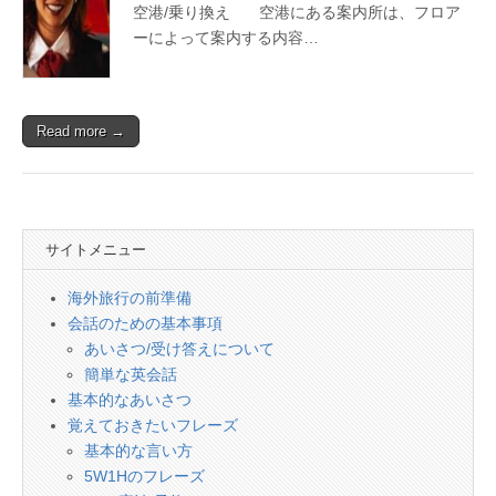
会
空港/乗り換え 空港にある案内所は、フロア
話
ーによって案内する内容…
Read more →
サイトメニュー
海外旅行の前準備
会話のための基本事項
あいさつ/受け答えについて
簡単な英会話
基本的なあいさつ
覚えておきたいフレーズ
基本的な言い方
5W1Hのフレーズ