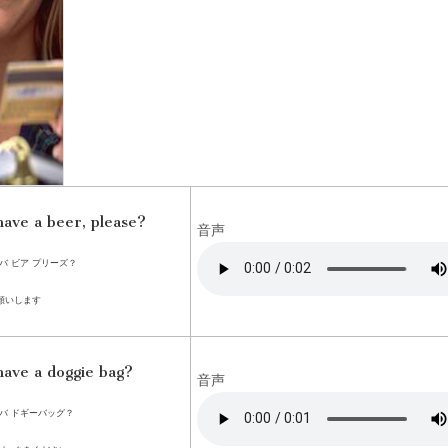
have a beer, please?
音声
バ ビア プリーズ？
願いします
have a doggie bag?
音声
ハバ ドギーバッグ？