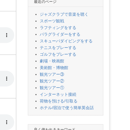
最近のページ
ジャズクラブで音楽を聴く
スポーツ観戦
ラフティングをする
パラグライダーをする
スキューバダイビングをする
テニスをプレーする
ゴルフをプレーする
劇場・映画館
美術館・博物館
観光ツアー③
観光ツアー②
観光ツアー①
インターネット接続
荷物を預ける/引取る
ホテル/宿泊で使う簡単英会話
良く使われるキーワード