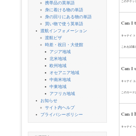
このチケッ
携帯品の英単語
身に着ける物の単語
身の回りにある物の単語
Can I 
買い物で使う英単語
渡航インフォメーション
キャナイ ト
渡航ビザ
時差・祝日・大使館
これを試着
アジア地域
北米地域
欧州地域
Can I 
オセアニア地域
中南米地域
キャナイ ユ
中東地域
このカード
アフリカ地域
お知らせ
サイト内ヘルプ
Can I 
プライバシーポリシー
キャナイ ヘ