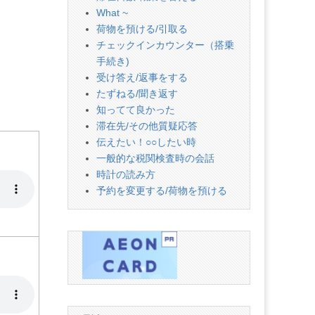
What ~
荷物を預ける/引取る
チェックインカウンター（搭乗
手続き)
受け答え/返事をする
たずねる/聞き返す
知ってて良かった
滞在先/その他質疑応答
伝えたい！○○したい時
一般的な税関検査時の会話
時計の読み方
予約を変更する/荷物を預ける