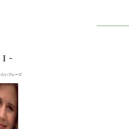
 I ~
きたいフレーズ