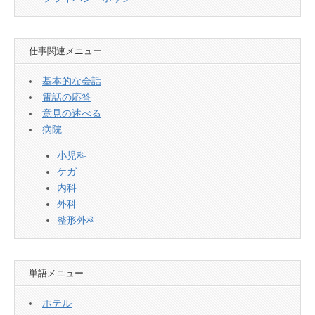
仕事関連メニュー
基本的な会話
電話の応答
意見の述べる
病院
小児科
ケガ
内科
外科
整形外科
単語メニュー
ホテル