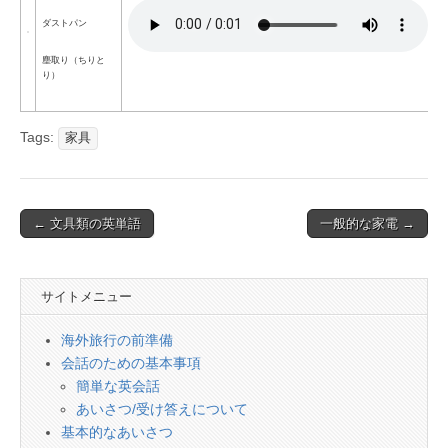
ダストパン
塵取り（ちりと
り）
Tags:
家具
Post
← 文具類の英単語
一般的な家電 →
navigation
サイトメニュー
海外旅行の前準備
会話のための基本事項
簡単な英会話
あいさつ/受け答えについて
基本的なあいさつ