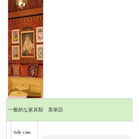
会
話
一般的な家具類 英単語
Ash can