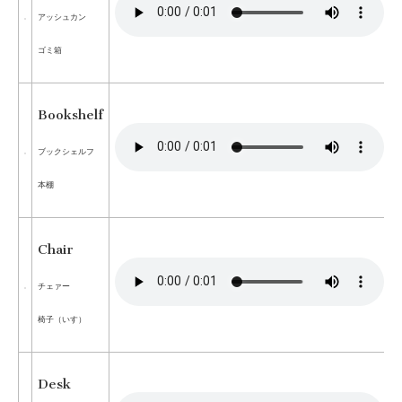
アッシュカン
ゴミ箱
Bookshelf
ブックシェルフ
本棚
Chair
チェァー
椅子（いす）
Desk