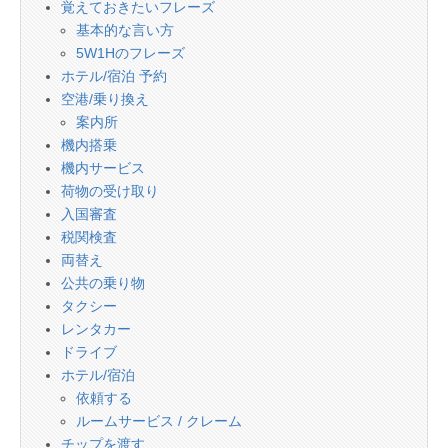
覚えておきたいフレーズ
基本的な言い方
5W1Hのフレーズ
ホテル/宿泊 予約
空港/乗り換え
案内所
機内搭乗
機内サービス
荷物の受け取り
入国審査
税関検査
両替え
公共の乗り物
タクシー
レンタカー
ドライブ
ホテル/宿泊
依頼する
ルームサービス / クレーム
チップを渡す