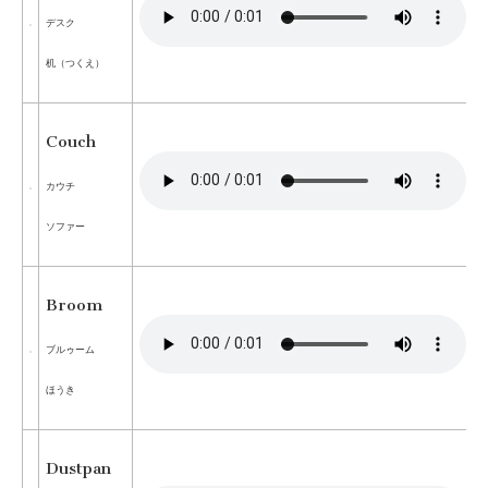
デスク
机（つくえ）
Couch
カウチ
ソファー
Broom
ブルゥーム
ほうき
Dustpan