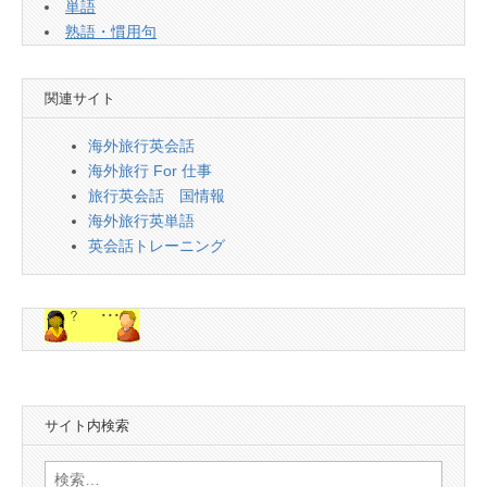
単語
熟語・慣用句
関連サイト
海外旅行英会話
海外旅行 For 仕事
旅行英会話 国情報
海外旅行英単語
英会話トレーニング
サイト内検索
検