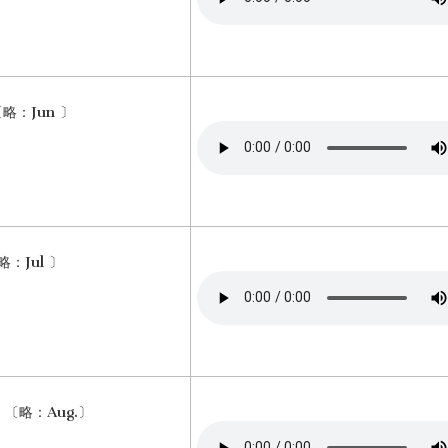
〔略：Jun 〕
〔略：Jul 〕
t 〔略：Aug.〕