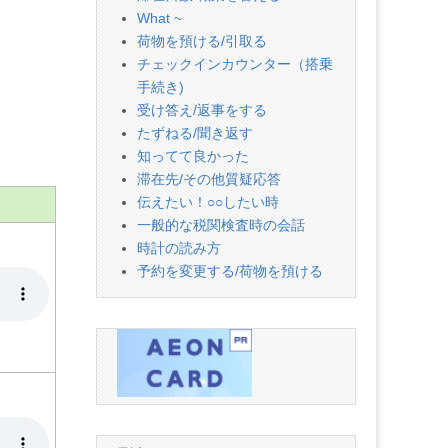
What ~
荷物を預ける/引取る
チェックインカウンター（搭乗
手続き)
受け答え/返事をする
たずねる/聞き返す
知ってて良かった
滞在先/その他質疑応答
伝えたい！○○したい時
一般的な税関検査時の会話
時計の読み方
予約を変更する/荷物を預ける