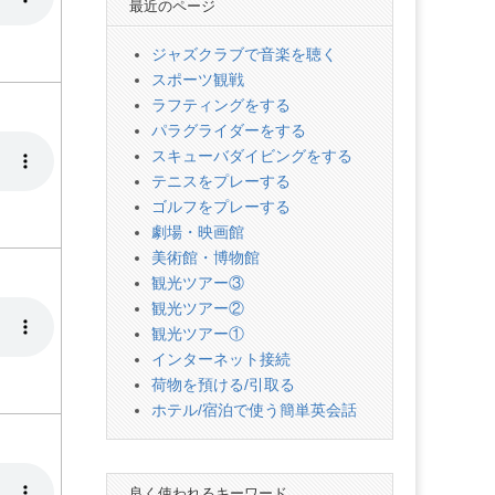
最近のページ
ジャズクラブで音楽を聴く
スポーツ観戦
ラフティングをする
パラグライダーをする
スキューバダイビングをする
テニスをプレーする
ゴルフをプレーする
劇場・映画館
美術館・博物館
観光ツアー③
観光ツアー②
観光ツアー①
インターネット接続
荷物を預ける/引取る
ホテル/宿泊で使う簡単英会話
良く使われるキーワード