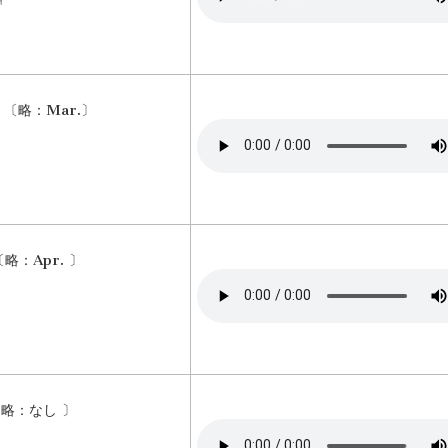
ィ
h 〔略：Mar.〕
 〔略：Apr. 〕
〔略：なし 〕