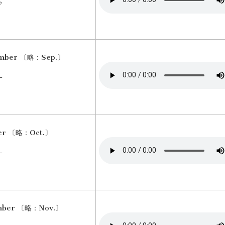
ゥ
ember 〔略：Sep.〕
ー
er 〔略：Oct.〕
ー
mber 〔略：Nov.〕