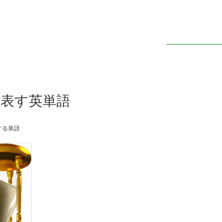
を表す英単語
する単語