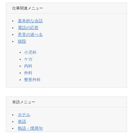
仕事関連メニュー
基本的な会話
電話の応答
意見の述べる
病院
小児科
ケガ
内科
外科
整形外科
単語メニュー
ホテル
単語
熟語・慣用句