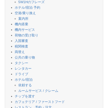
5W1Hのフレーズ
ホテル/宿泊 予約
空港/乗り換え
案内所
機内搭乗
機内サービス
荷物の受け取り
入国審査
税関検査
両替え
公共の乗り物
タクシー
レンタカー
ドライブ
ホテル/宿泊
依頼する
ルームサービス / クレーム
チップを渡す
カフェテリア / ファーストフード
レストラン 予約・注文