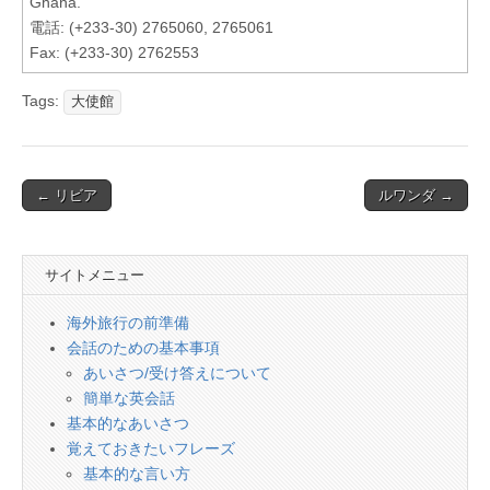
Ghana.
電話: (+233-30) 2765060, 2765061
Fax: (+233-30) 2762553
Tags:
大使館
Post
← リビア
ルワンダ →
navigation
サイトメニュー
海外旅行の前準備
会話のための基本事項
あいさつ/受け答えについて
簡単な英会話
基本的なあいさつ
覚えておきたいフレーズ
基本的な言い方