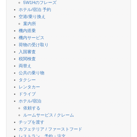
5W1Hのフレーズ
ホテル/宿泊 予約
空港/乗り換え
案内所
機内搭乗
機内サービス
荷物の受け取り
入国審査
税関検査
両替え
公共の乗り物
タクシー
レンタカー
ドライブ
ホテル/宿泊
依頼する
ルームサービス / クレーム
チップを渡す
カフェテリア / ファーストフード
レストラン 予約・注文