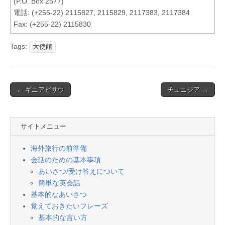
(P.O. Box 2577)
電話: (+255-22) 2115827, 2115829, 2117383, 2117384
Fax: (+255-22) 2115830
Tags:
大使館
Post
← ギニアビサウ
チュニジア →
navigation
サイトメニュー
海外旅行の前準備
会話のための基本事項
あいさつ/受け答えについて
簡単な英会話
基本的なあいさつ
覚えておきたいフレーズ
基本的な言い方