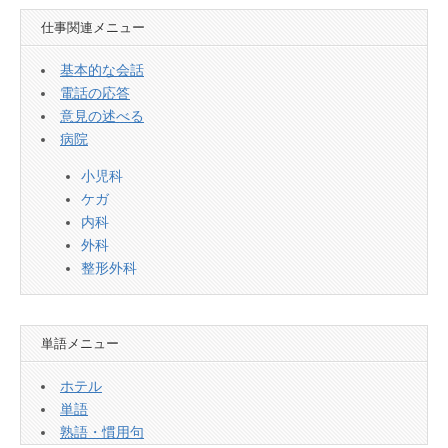
仕事関連メニュー
基本的な会話
電話の応答
意見の述べる
病院
小児科
ケガ
内科
外科
整形外科
単語メニュー
ホテル
単語
熟語・慣用句