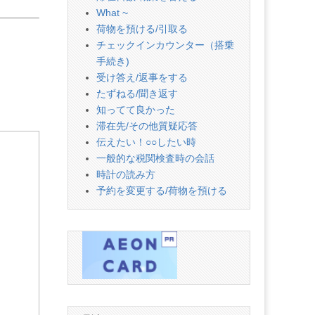
What ~
荷物を預ける/引取る
チェックインカウンター（搭乗
手続き)
受け答え/返事をする
たずねる/聞き返す
知ってて良かった
滞在先/その他質疑応答
伝えたい！○○したい時
一般的な税関検査時の会話
時計の読み方
予約を変更する/荷物を預ける