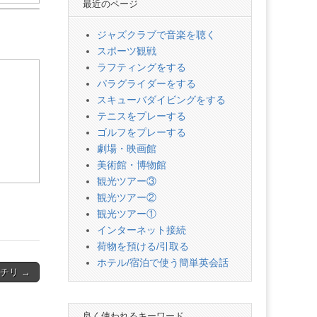
最近のページ
ジャズクラブで音楽を聴く
スポーツ観戦
ラフティングをする
パラグライダーをする
スキューバダイビングをする
テニスをプレーする
ゴルフをプレーする
劇場・映画館
美術館・博物館
観光ツアー③
観光ツアー②
観光ツアー①
インターネット接続
荷物を預ける/引取る
ホテル/宿泊で使う簡単英会話
チリ →
良く使われるキーワード