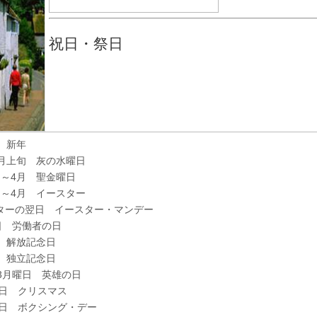
祝日・祭日
日 新年
3月上旬 灰の水曜日
旬～4月 聖金曜日
旬～4月 イースター
ターの翌日 イースター・マンデー
3日 労働者の日
日 解放記念日
日 独立記念日
第3月曜日 英雄の日
5日 クリスマス
26日 ボクシング・デー