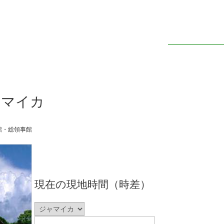
ャマイカ
館・総領事館
現在の現地時間（時差）